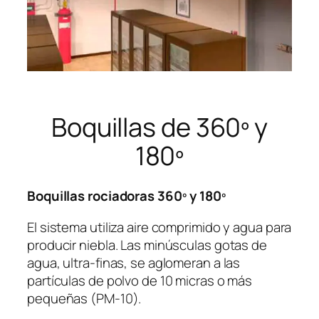
Boquillas de 360º y
180º
Boquillas rociadoras 360º y 180º
El sistema utiliza aire comprimido y agua para
producir niebla. Las minúsculas gotas de
agua, ultra-finas, se aglomeran a las
partículas de polvo de 10 micras o más
pequeñas (PM-10).