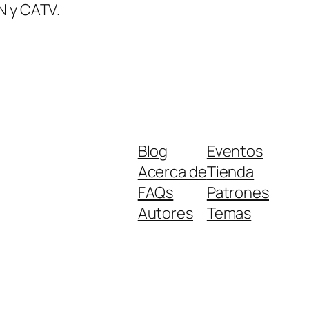
 y CATV.
Blog
Eventos
Acerca de
Tienda
FAQs
Patrones
Autores
Temas