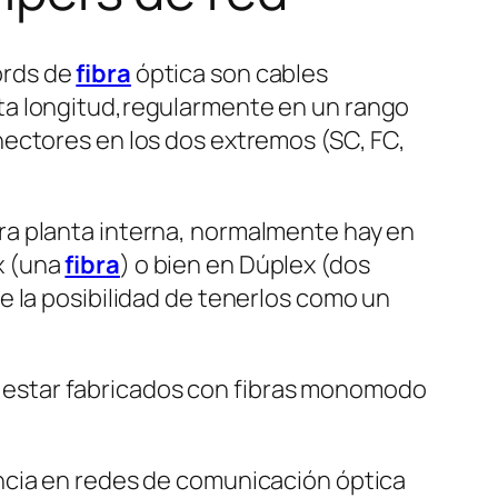
ords de
fibra
óptica son cables
ta longitud,regularmente en un rango
nectores en los dos extremos (SC, FC,
ra planta interna, normalmente hay en
x (una
fibra
) o bien en Dúplex (dos
te la posibilidad de tenerlos como un
estar fabricados con fibras monomodo
encia en redes de comunicación óptica