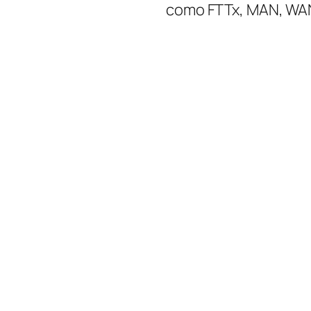
como FTTx, MAN, WAN