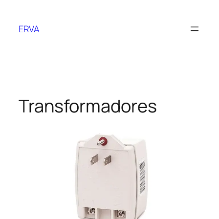
Saltar
al
ERVA
contenido
Transformadores