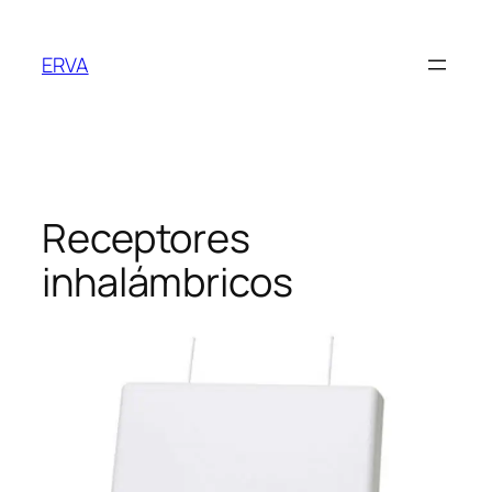
Saltar
al
ERVA
contenido
Receptores
inhalámbricos