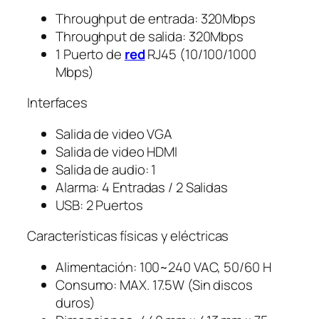
Throughput de entrada: 320Mbps
Throughput de salida: 320Mbps
1 Puerto de
red
RJ45 (10/100/1000
Mbps)
Interfaces
Salida de video VGA
Salida de video HDMI
Salida de audio: 1
Alarma: 4 Entradas / 2 Salidas
USB: 2 Puertos
Características físicas y eléctricas
Alimentación: 100~240 VAC, 50/60 H
Consumo: MAX. 17.5W (Sin discos
duros)