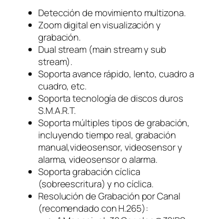
Detección de movimiento multizona.
Zoom digital en visualización y
grabación.
Dual stream (main stream y sub
stream).
Soporta avance rápido, lento, cuadro a
cuadro, etc.
Soporta tecnología de discos duros
S.M.A.R.T.
Soporta múltiples tipos de grabación,
incluyendo tiempo real, grabación
manual,videosensor, videosensor y
alarma, videosensor o alarma.
Soporta grabación cíclica
(sobreescritura) y no cíclica.
Resolución de Grabación por Canal
(recomendado con H.265):