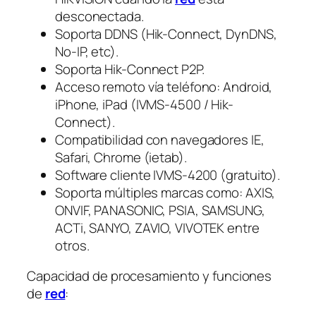
desconectada.
Soporta DDNS (Hik-Connect, DynDNS,
No-IP, etc).
Soporta Hik-Connect P2P.
Acceso remoto vía teléfono: Android,
iPhone, iPad (IVMS-4500 / Hik-
Connect).
Compatibilidad con navegadores IE,
Safari, Chrome (ietab).
Software cliente IVMS-4200 (gratuito).
Soporta múltiples marcas como: AXIS,
ONVIF, PANASONIC, PSIA, SAMSUNG,
ACTi, SANYO, ZAVIO, VIVOTEK entre
otros.
Capacidad de procesamiento y funciones
de
red
: