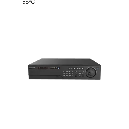
55°C.