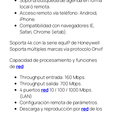
Soporta búsqueda de agenda en forma
local ó remota.
Acceso remoto vía teléfono: Android,
iPhone.
Compatibilidad con navegadores IE,
Safari, Chrome (ietab).
Soporta 4k con la serie equIP de Honeywell
Soporta múltiples marcas vía protocolo Onvif
Capacidad de procesamiento y funciones
de
red
:
Throughput entrada: 160 Mbps.
Throughput salida: 700 Mbps.
4 puertos
red
10 / 100 / 1000 Mbps.
(LAN)
Configuración remota de parámetros.
Descarga y reproducción por
red
de los