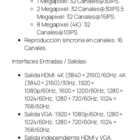
1 Megapixel: 32 Canales@30IPS.
2 Megapixel: 32 Canales@30IPS.5
Megapixel: 32 Canales@15IPS.
8 Megapixel (4K): 32
Canales@10IPS.
Reproducción síncrona en canales: 16
Canales.
Interfaces Entradas / Salidas:
Salida HDMI: 4K (3840 × 2160)/60Hz, 4K
(3840 × 2160)/30Hz, 1920 ×
1080p/60Hz, 1600 × 1200/60Hz, 1280 ×
1024/60Hz, 1280 × 720/60Hz, 1024 ×
768/60Hz.
Salida VGA: 1920 × 1080p/60Hz, 1280 ×
1024/60Hz, 1280 × 720/60Hz, 1024 ×
768/60Hz.
Salida independiente HDMI y VGA.