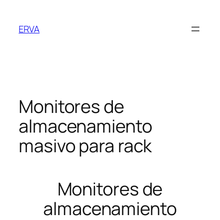
Saltar
al
ERVA
contenido
Monitores de
almacenamiento
masivo para rack
Monitores de
almacenamiento