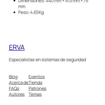
Dimensiones: 440 mm × 413 mm × 75
mm
Peso: 4.65Kg
ERVA
Especialistas en sistemas de seguridad
Blog
Eventos
Acerca de
Tienda
FAQs
Patrones
Autores
Temas