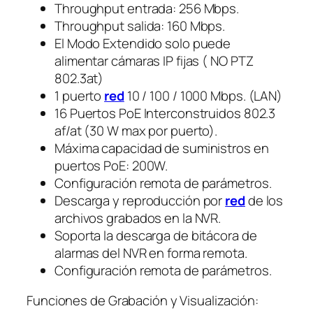
Throughput entrada: 256 Mbps.
Throughput salida: 160 Mbps.
El Modo Extendido solo puede
alimentar cámaras IP fijas ( NO PTZ
802.3at)
1 puerto
red
10 / 100 / 1000 Mbps. (LAN)
16 Puertos PoE Interconstruidos 802.3
af/at (30 W max por puerto).
Máxima capacidad de suministros en
puertos PoE: 200W.
Configuración remota de parámetros.
Descarga y reproducción por
red
de los
archivos grabados en la NVR.
Soporta la descarga de bitácora de
alarmas del NVR en forma remota.
Configuración remota de parámetros.
Funciones de Grabación y Visualización: