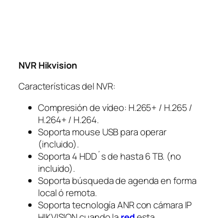
NVR Hikvision
Características del NVR:
Compresión de vídeo: H.265+ / H.265 /
H.264+ / H.264.
Soporta mouse USB para operar
(incluido).
Soporta 4 HDD´s de hasta 6 TB. (no
incluido).
Soporta búsqueda de agenda en forma
local ó remota.
Soporta tecnología ANR con cámara IP
HIKVISION cuando la
red
esta