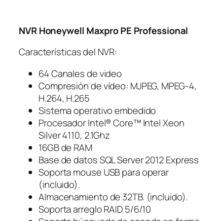
NVR Honeywell Maxpro PE Professional
Características del NVR:
64 Canales de video
Compresión de vídeo: MJPEG, MPEG-4,
H.264, H.265
Sistema operativo embedido
Procesador Intel® Core™ Intel Xeon
Silver 4110, 2.1Ghz
16GB de RAM
Base de datos SQL Server 2012 Express
Soporta mouse USB para operar
(incluido).
Almacenamiento de 32TB. (incluido).
Soporta arreglo RAID 5/6/10