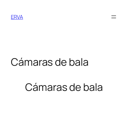
Saltar
al
ERVA
contenido
Cámaras de bala
Cámaras de bala