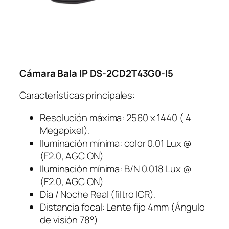
Cámara Bala IP DS-2CD2T43G0-I5
Características principales:
Resolución máxima: 2560 x 1440 ( 4
Megapixel).
Iluminación mínima: color 0.01 Lux @
(F2.0, AGC ON)
Iluminación mínima: B/N 0.018 Lux @
(F2.0, AGC ON)
Día / Noche Real (filtro ICR).
Distancia focal: Lente fijo 4mm (Ángulo
de visión 78°)