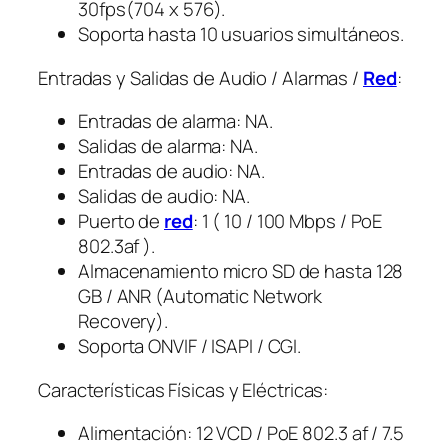
30fps(704 x 576).
Soporta hasta 10 usuarios simultáneos.
Entradas y Salidas de Audio / Alarmas /
Red
:
Entradas de alarma: NA.
Salidas de alarma: NA.
Entradas de audio: NA.
Salidas de audio: NA.
Puerto de
red
: 1 ( 10 / 100 Mbps / PoE
802.3af ).
Almacenamiento micro SD de hasta 128
GB / ANR (Automatic Network
Recovery).
Soporta ONVIF / ISAPI / CGI.
Características Físicas y Eléctricas:
Alimentación: 12 VCD / PoE 802.3 af / 7.5