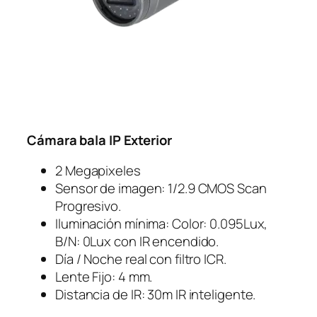
Cámara bala IP Exterior
2 Megapixeles
Sensor de imagen: 1/2.9 CMOS Scan
Progresivo.
Iluminación mínima: Color: 0.095Lux,
B/N: 0Lux con IR encendido.
Día / Noche real con filtro ICR.
Lente Fijo: 4 mm.
Distancia de IR: 30m IR inteligente.