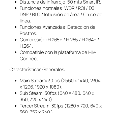
Distancia de infrarrojo: 50 mts Smart IR.
Funciones normales: WDR / ROI / D3
DNR / BLC / Intrusión de área / Cruce de
línea.
Funciones Avanzadas: Detección de
Rostros.
Compresión: H.265+ / H.265 / H.264+ /
H.264.
Compatible con la plataforma de Hik-
Connect.
Características Generales:
Main Stream: 30fps (2560 x 1440, 2304
x 1296, 1920 x 1080).
Sub Steam: 30fps (640 × 480, 640 x
360, 320 x 240).
Tercer Stream: 30fps (1280 x 720, 640 x
360, 352 x 240 ).