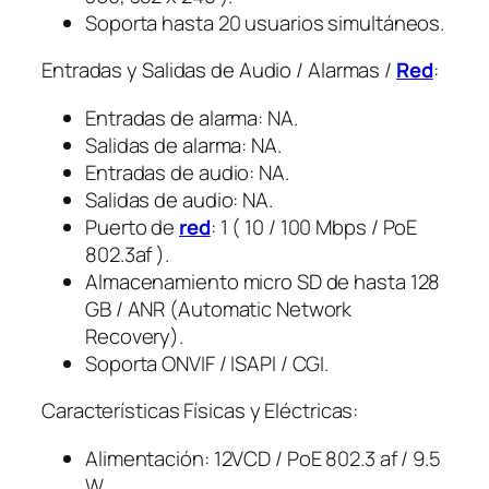
Soporta hasta 20 usuarios simultáneos.
Entradas y Salidas de Audio / Alarmas /
Red
:
Entradas de alarma: NA.
Salidas de alarma: NA.
Entradas de audio: NA.
Salidas de audio: NA.
Puerto de
red
: 1 ( 10 / 100 Mbps / PoE
802.3af ).
Almacenamiento micro SD de hasta 128
GB / ANR (Automatic Network
Recovery).
Soporta ONVIF / ISAPI / CGI.
Características Físicas y Eléctricas:
Alimentación: 12VCD / PoE 802.3 af / 9.5
W.