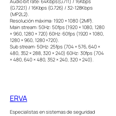
Audio bit rate: 64Kbps(G.711) / 16Kbps
(G.722.1) / 16Kbps (G.726) / 32-128Kbps
(MP2L2).
Resolución máxima: 1920 × 1080 (2MP).
Main stream: 50Hz: 50fps (1920 × 1080, 1280
× 960, 1280 × 720) 60Hz: 60fps (1920 × 1080,
1280 × 960, 1280 ×720).
Sub stream: 50Hz: 25fps (704 × 576, 640 ×
480, 352 × 288, 320 × 240) 60Hz: 30fps (704
× 480, 640 × 480, 352 × 240, 320 × 240).
ERVA
Especialistas en sistemas de seguridad