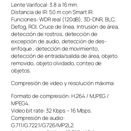
Lente Varifocal: 3.8 a 16 mm.
Distancia de IR: 50 m con Smart IR.
Funciones: WDR real (120dB), 3D-DNR, BLC,
Defog, ROI, Cruce de línea, Intrusión de área,
detección de rostros, detección de
excepción de audio, detección de des-
enfoque , detección de movimiento,
detección de entrada/salida de área, objeto
removido, objeto olvidado, conteo de
objetos.
Compresión de video y resolución máxima:
Formato de compresión: H.264 / MJPEG /
MPEG4.
Video bit rate: 32 Kbps – 16 Mbps.
Compresión de audio:
G.711/G.722.1/G.726/MP2L2.