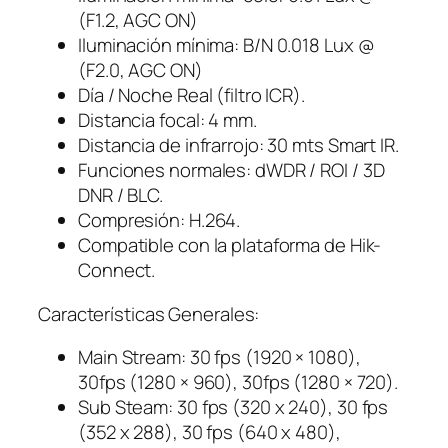
(F1.2, AGC ON)
Iluminación mínima: B/N 0.018 Lux @
(F2.0, AGC ON)
Día / Noche Real (filtro ICR).
Distancia focal: 4 mm.
Distancia de infrarrojo: 30 mts Smart IR.
Funciones normales: dWDR / ROI / 3D
DNR / BLC.
Compresión: H.264.
Compatible con la plataforma de Hik-
Connect.
Características Generales:
Main Stream: 30 fps (1920 × 1080),
30fps (1280 × 960), 30fps (1280 × 720).
Sub Steam: 30 fps (320 x 240), 30 fps
(352 x 288), 30 fps (640 x 480),