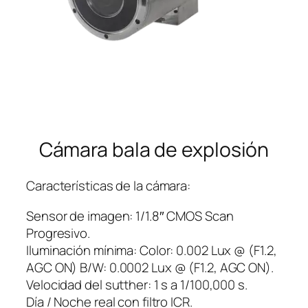
Cámara bala de explosión
Características de la cámara:
Sensor de imagen: 1/1.8″ CMOS Scan
Progresivo.
Iluminación mínima: Color: 0.002 Lux @ (F1.2,
AGC ON) B/W: 0.0002 Lux @ (F1.2, AGC ON).
Velocidad del sutther: 1 s a 1/100,000 s.
Día / Noche real con filtro ICR.