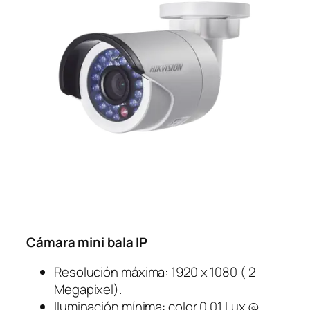
Cámara mini bala IP
Resolución máxima: 1920 x 1080 ( 2
Megapixel).
Iluminación mínima: color 0.01 Lux @